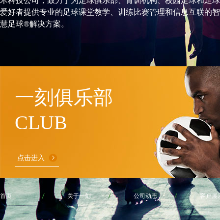
术科技公司，致力于为足球俱乐部、青训机构、校园足球和足球
爱好者提供专业的足球课堂教学、训练比赛管理和信息互联的智
慧足球®解决方案。
一刻俱乐部
CLUB
点击进入
首页
关于一刻
公司动态
客户展